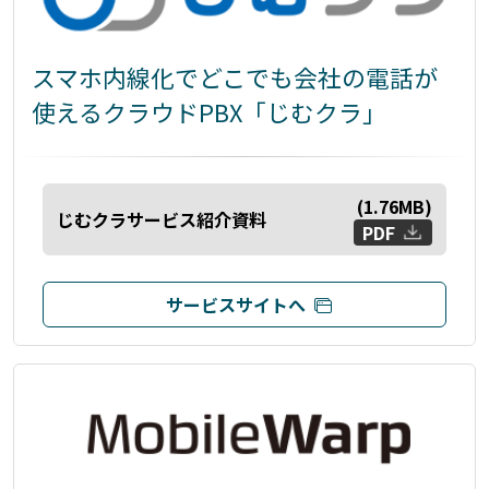
スマホ内線化でどこでも会社の電話が
使えるクラウドPBX「じむクラ」
(
1.76
MB)
じむクラサービス紹介資料
PDF
サービスサイトへ