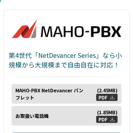
第4世代「NetDevancer Series」なら小
規模から大規模まで自由自在に対応！
MAHO-PBX NetDevancer パン
(
2.45
MB)
フレット
PDF
(
1.85
MB)
お取扱い電話機
PDF