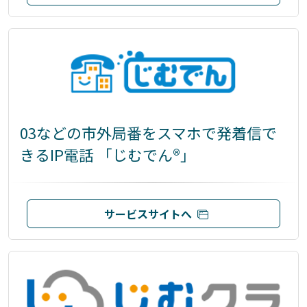
03などの市外局番をスマホで発着信で
きるIP電話 「じむでん®」
サービスサイトへ