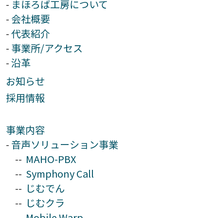
まほろば工房について
会社概要
代表紹介
事業所/アクセス
沿革
お知らせ
採用情報
事業内容
音声ソリューション事業
MAHO-PBX
Symphony Call
じむでん
じむクラ
Mobile Warp