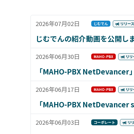
2026年07月02日
じむでん
リリー
じむでんの紹介動画を公開し
2026年06月30日
MAHO-PBX
リリ
「MAHO-PBX NetDeva
2026年06月17日
MAHO-PBX
リリ
「MAHO-PBX NetDevanc
2026年06月03日
コーポレート
リ