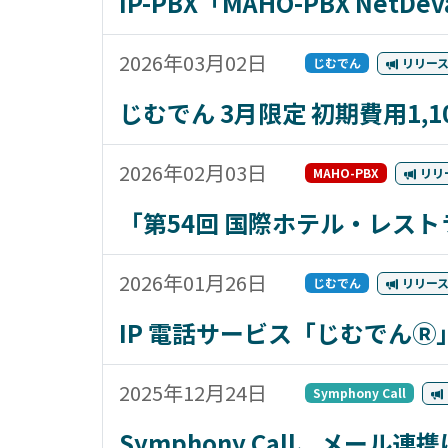
IP-PBX「MAHO-PBX N
2026年03月02日
じむでん
リリー
じむでん 3月限定 初期費用1,
2026年02月03日
MAHO-PBX
リリ
「第54回 国際ホテル・レス
2026年01月26日
じむでん
リリー
IP 電話サービス「じむでんⓇ
2025年12月24日
Symphony Call
Symphony Call、メー