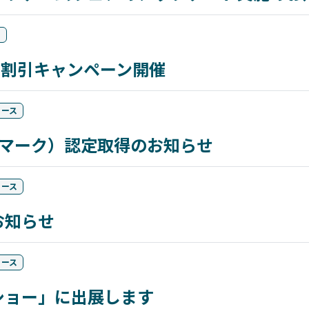
ス
用割引キャンペーン開催
リース
Cマーク）認定取得のお知らせ
リース
お知らせ
リース
ショー」に出展します