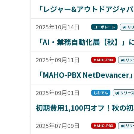
「レジャー&アウトドアジャパ
2025年10月14日
コーポレート
リ
「AI・業務自動化展【秋】」
2025年09月11日
MAHO-PBX
リリ
「MAHO-PBX NetDeva
2025年09月01日
じむでん
リリー
初期費用1,100円オフ！秋
2025年07月09日
MAHO-PBX
リリ