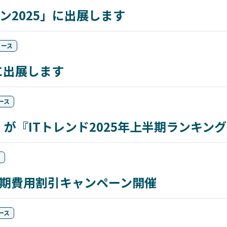
ン2025」に出展します
リース
に出展します
ース
ncer」が『ITトレンド2025年上半期ランキ
ス
の初期費用割引キャンペーン開催
ース