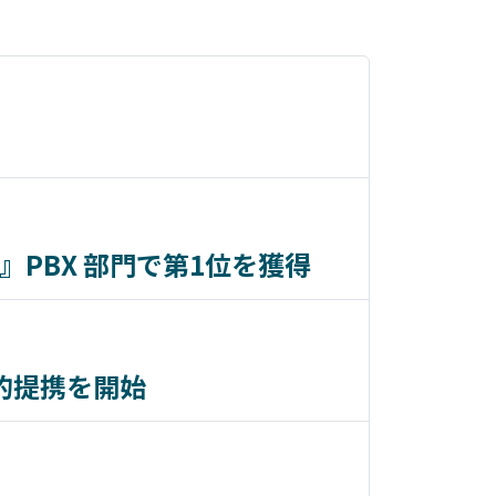
ング』PBX 部門で第1位を獲得
戦略的提携を開始