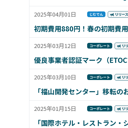
2025年04月01日
じむでん
リリー
初期費用880円！春の初期費
2025年03月12日
コーポレート
リ
優良事業者認証マーク（ETO
2025年03月10日
コーポレート
リ
「福山開発センター」移転の
2025年01月15日
コーポレート
リ
「国際ホテル・レストラン・