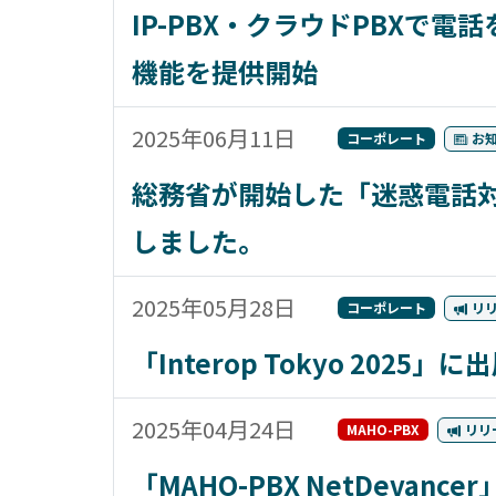
IP-PBX・クラウドPBXで電話をD
機能を提供開始
2025年06月11日
コーポレート
お
総務省が開始した「迷惑電話
しました。
2025年05月28日
コーポレート
リ
「Interop Tokyo 2025」
2025年04月24日
MAHO-PBX
リリ
「MAHO-PBX NetDev