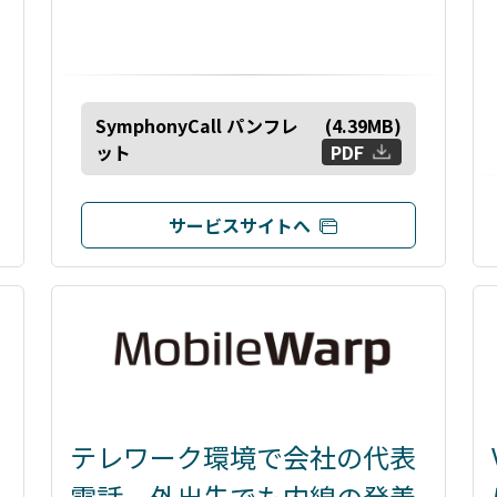
SymphonyCall パンフレ
(
4.39
MB)
ット
PDF
サービスサイトへ
テレワーク環境で会社の代表
電話、外出先でも内線の発着