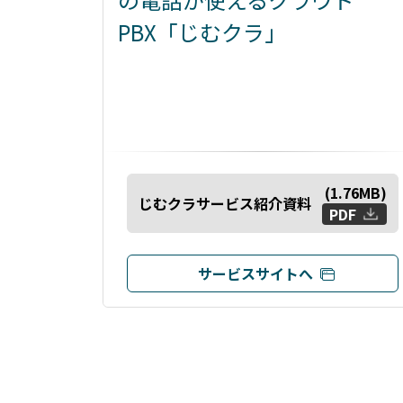
PBX「じむクラ」
(
1.76
MB)
じむクラサービス紹介資料
PDF
サービスサイトへ