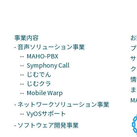
事業内容
お
音声ソリューション事業
プ
MAHO-PBX
サ
Symphony Call
ク
じむでん
情
じむクラ
ま
Mobile Warp
M
ネットワークソリューション事業
VyOSサポート
ソフトウェア開発事業