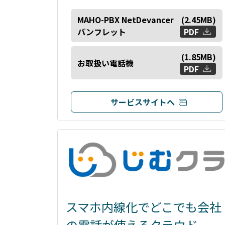
MAHO-PBX NetDevancer
(
2.45
MB)
パンフレット
PDF
(
1.85
MB)
お取扱い電話機
PDF
サービスサイトへ
スマホ内線化でどこでも会社
の電話が使えるクラウド